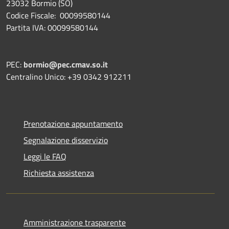
23032 Bormio (SO)
Codice Fiscale: 00099580144
Partita IVA: 00099580144
PEC:
bormio@pec.cmav.so.it
Centralino Unico: +39 0342 912211
Prenotazione appuntamento
Segnalazione disservizio
Leggi le FAQ
Richiesta assistenza
Amministrazione trasparente