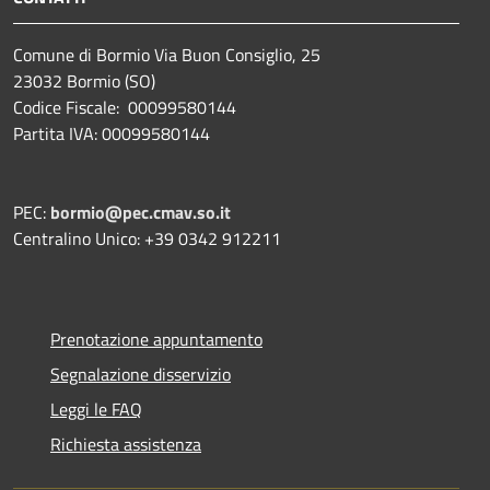
Comune di Bormio Via Buon Consiglio, 25
23032 Bormio (SO)
Codice Fiscale: 00099580144
Partita IVA: 00099580144
PEC:
bormio@pec.cmav.so.it
Centralino Unico: +39 0342 912211
Prenotazione appuntamento
Segnalazione disservizio
Leggi le FAQ
Richiesta assistenza