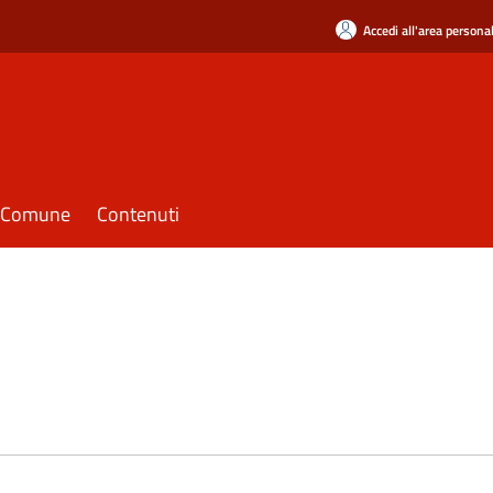
Accedi all'area persona
il Comune
Contenuti