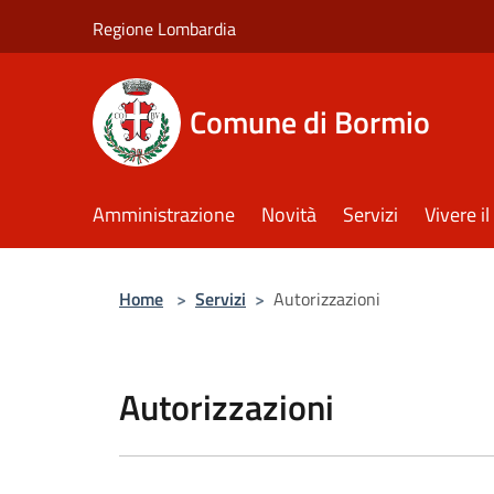
Salta al contenuto principale
Regione Lombardia
Comune di Bormio
Amministrazione
Novità
Servizi
Vivere 
Home
>
Servizi
>
Autorizzazioni
Autorizzazioni