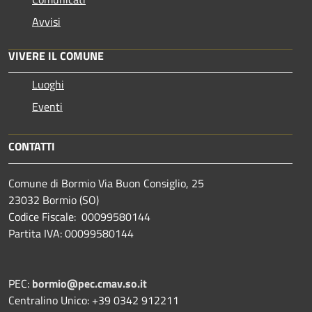
Avvisi
VIVERE IL COMUNE
Luoghi
Eventi
CONTATTI
Comune di Bormio Via Buon Consiglio, 25
23032 Bormio (SO)
Codice Fiscale: 00099580144
Partita IVA: 00099580144
PEC:
bormio@pec.cmav.so.it
Centralino Unico: +39 0342 912211