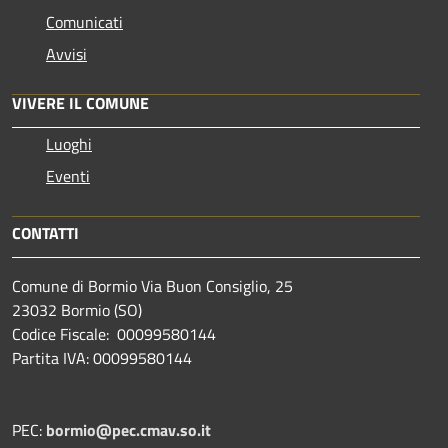
Comunicati
Avvisi
VIVERE IL COMUNE
Luoghi
Eventi
CONTATTI
Comune di Bormio Via Buon Consiglio, 25
23032 Bormio (SO)
Codice Fiscale: 00099580144
Partita IVA: 00099580144
PEC:
bormio@pec.cmav.so.it