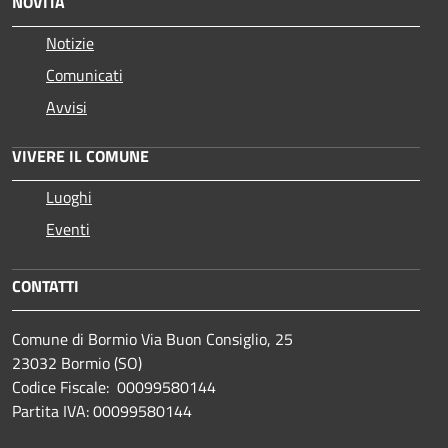
NOVITÀ
Notizie
Comunicati
Avvisi
VIVERE IL COMUNE
Luoghi
Eventi
CONTATTI
Comune di Bormio Via Buon Consiglio, 25
23032 Bormio (SO)
Codice Fiscale: 00099580144
Partita IVA: 00099580144