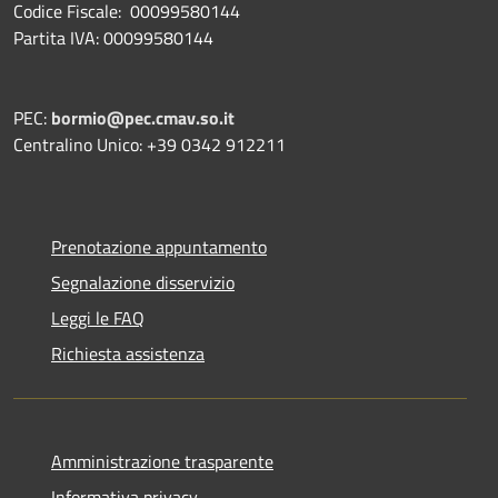
Codice Fiscale: 00099580144
Partita IVA: 00099580144
PEC:
bormio@pec.cmav.so.it
Centralino Unico: +39 0342 912211
Prenotazione appuntamento
Segnalazione disservizio
Leggi le FAQ
Richiesta assistenza
Amministrazione trasparente
Informativa privacy