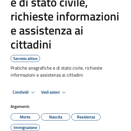
e di stato civile,
richieste informazioni
e assistenza ai
cittadini
Servizio attivo
Pratiche anagrafiche e di stato civile, richieste
informazioni e assistenza ai cittadini
Condividi
Vedi azioni
Argomenti:
Morte
Nascita
Residenza
Immigrazione