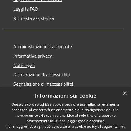
Leggi le FAQ
Richiesta assistenza
Amministrazione trasparente
Informativa privacy
Note legali
Dichiarazione di accessibilità
Segnalazione di inaccessibilità
×
Whistleblowing segnalazione illeciti
Informazioni sui cookie
Questo sito web utilizza cookie tecnici e assimilati strettamente
necessari al corretto funzionamento e alla navigazione del sito,
nonché un cookie tecnico analitico al solo fine di elaborare
informazioni statistiche, aggregate e anonime.
RSS
Copyright © 2026 • Comune di
Per maggiori dettagli, può consultare la cookie policy al seguente
link
Accessibilità
Bormio • Powered by