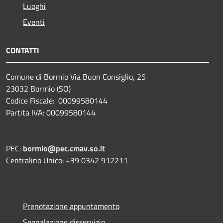
Luoghi
Eventi
CONTATTI
Comune di Bormio Via Buon Consiglio, 25
23032 Bormio (SO)
Codice Fiscale: 00099580144
Partita IVA: 00099580144
PEC:
bormio@pec.cmav.so.it
Centralino Unico: +39 0342 912211
Prenotazione appuntamento
Segnalazione disservizio