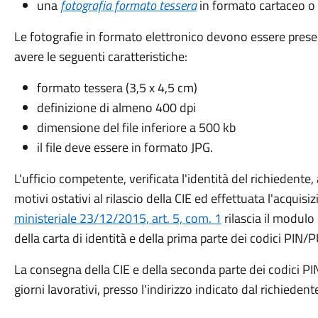
una
fotografia formato tessera
in formato cartaceo o 
Le fotografie in formato elettronico devono essere pres
avere le seguenti caratteristiche:
formato tessera (3,5 x 4,5 cm)
definizione di almeno 400 dpi
dimensione del file inferiore a 500 kb
il file deve essere in formato JPG.
L'ufficio competente, verificata l'identità del richiedente,
motivi ostativi al rilascio della CIE ed effettuata l'acquis
ministeriale 23/12/2015, art. 5, com. 1
rilascia il modulo
della carta di identità e della prima parte dei codici PIN/PU
La consegna della CIE e della seconda parte dei codici PI
giorni lavorativi, presso l'indirizzo indicato dal richiedent