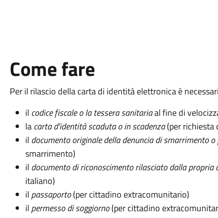
Come fare
Per il rilascio della carta di identità elettronica è neces
il
codice fiscale o la tessera sanitaria
al fine di velocizz
la
carta d'identità scaduta o in scadenza
(per richiesta 
il
documento originale della denuncia di smarrimento o 
smarrimento)
il
documento di riconoscimento rilasciato dalla propria 
italiano)
il
passaporto
(per cittadino extracomunitario)
il
permesso di soggiorno
(per cittadino extracomunitar