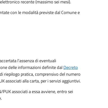
elettronico recente (massimo sei mesi).
entate con le modalità previste dal Comune e
 accertata l'assenza di eventuali
izione delle informazioni definite dal
Decreto
 di riepilogo pratica, comprensivo del numero
K associati alla carta, per i servizi aggiuntivi.
N/PUK associati a essa avviene, entro sei
e.