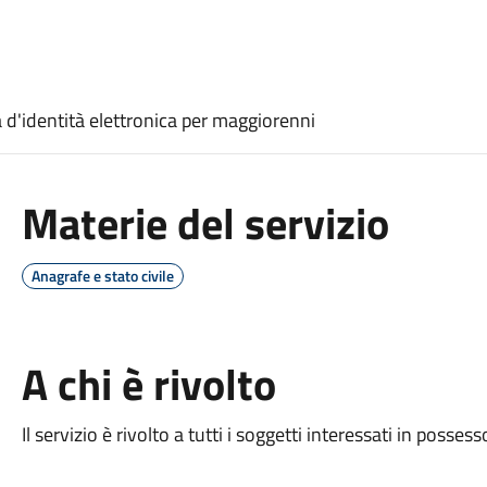
a d'identità elettronica per maggiorenni
Materie del servizio
Anagrafe e stato civile
A chi è rivolto
Il servizio è rivolto a tutti i soggetti interessati in possesso