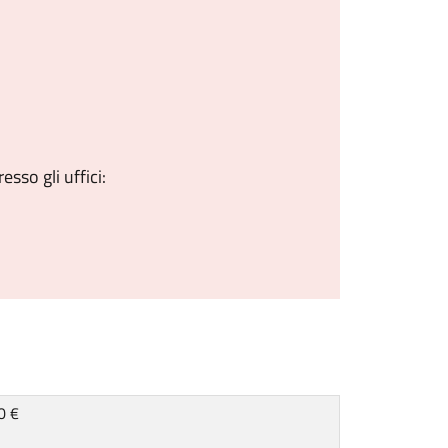
sso gli uffici:
0 €