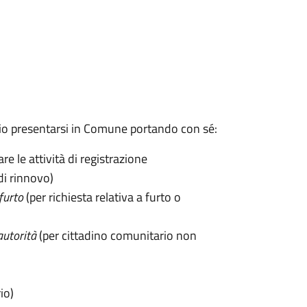
sario presentarsi in Comune portando con sé:
are le attività di registrazione
di rinnovo)
furto
(per richiesta relativa a furto o
autorità
(per cittadino comunitario non
io)