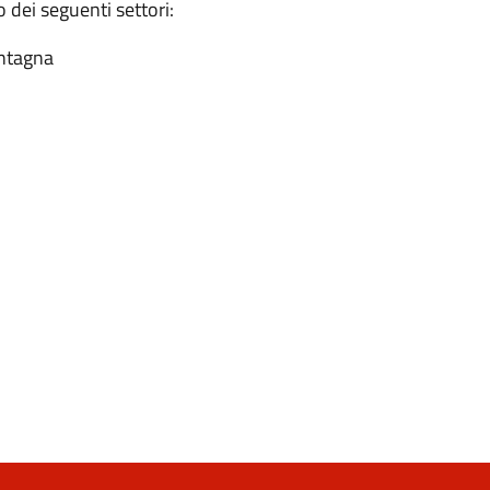
o dei seguenti settori:
ontagna