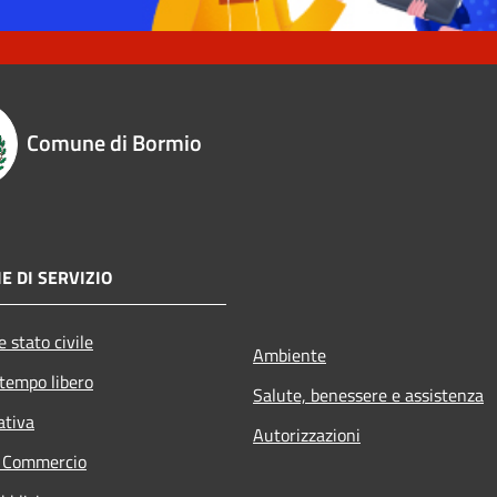
Comune di Bormio
E DI SERVIZIO
 stato civile
Ambiente
 tempo libero
Salute, benessere e assistenza
ativa
Autorizzazioni
e Commercio