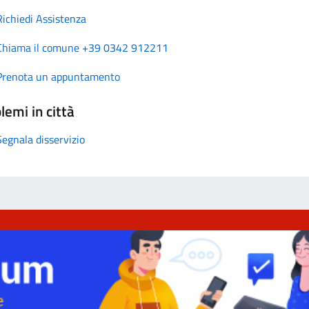
Richiedi Assistenza
Chiama il comune +39 0342 912211
Prenota un appuntamento
lemi in città
Segnala disservizio