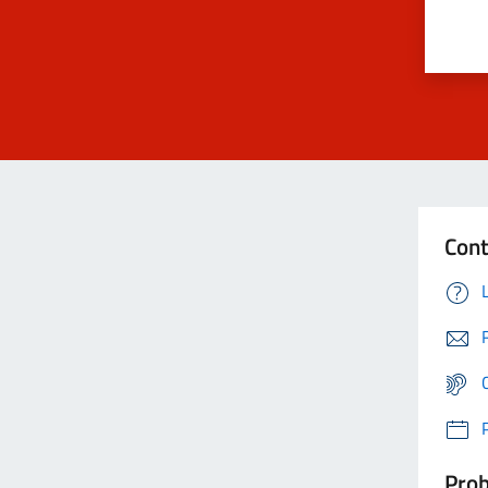
Cont
Prob