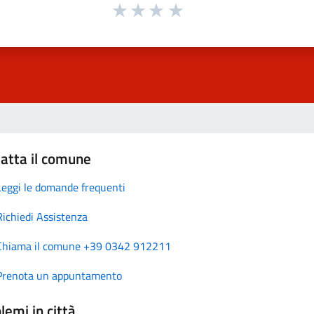
atta il comune
Leggi le domande frequenti
Richiedi Assistenza
Chiama il comune +39 0342 912211
Prenota un appuntamento
lemi in città