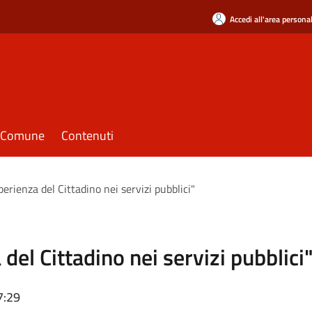
Accedi all'area persona
il Comune
Contenuti
erienza del Cittadino nei servizi pubblici"
del Cittadino nei servizi pubblici
7:29