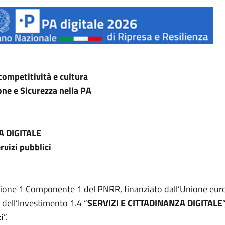
competitività e cultura
one e Sicurezza nella PA
A DIGITALE
rvizi pubblici
Missione 1 Componente 1 del PNRR, finanziato dall’Unione eu
o dell’Investimento 1.4 “
SERVIZI E CITTADINANZA DIGITALE
i
”.