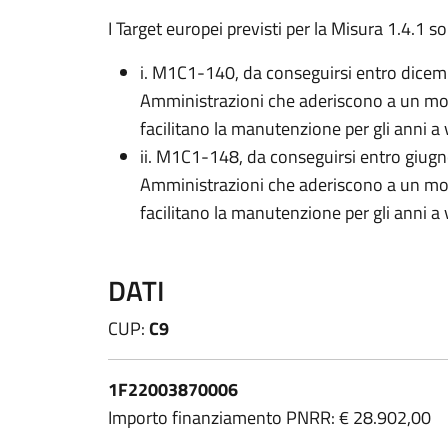
I Target europei previsti per la Misura 1.4.1 s
i. M1C1-140, da conseguirsi entro dicembre
Amministrazioni che aderiscono a un mode
facilitano la manutenzione per gli anni a 
ii. M1C1-148, da conseguirsi entro giugno 2
Amministrazioni che aderiscono a un mode
facilitano la manutenzione per gli anni a 
DATI
CUP:
C9
1F22003870006
Importo finanziamento PNRR: € 28.902,00