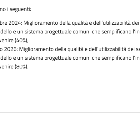
ono i seguenti:
 2024: Miglioramento della qualità e dell’utilizzabilità dei s
llo e un sistema progettuale comuni che semplificano l’int
venire (40%);
026: Miglioramento della qualità e dell’utilizzabilità dei ser
llo e un sistema progettuale comuni che semplificano l’int
venire (80%).