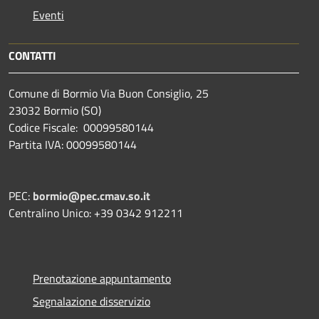
Eventi
CONTATTI
Comune di Bormio Via Buon Consiglio, 25
23032 Bormio (SO)
Codice Fiscale: 00099580144
Partita IVA: 00099580144
PEC:
bormio@pec.cmav.so.it
Centralino Unico: +39 0342 912211
Prenotazione appuntamento
Segnalazione disservizio