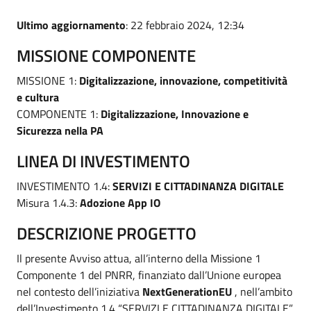
Ultimo aggiornamento
: 22 febbraio 2024, 12:34
MISSIONE COMPONENTE
MISSIONE 1:
Digitalizzazione, innovazione, competitività
e cultura
COMPONENTE 1:
Digitalizzazione, Innovazione e
Sicurezza nella PA
LINEA DI INVESTIMENTO
INVESTIMENTO 1.4:
SERVIZI E CITTADINANZA DIGITALE
Misura 1.4.3:
Adozione App IO
DESCRIZIONE PROGETTO
Il presente Avviso attua, all’interno della Missione 1
Componente 1 del PNRR, finanziato dall’Unione europea
nel contesto dell’iniziativa
NextGenerationEU
, nell’ambito
dell’Investimento 1.4 “SERVIZI E CITTADINANZA DIGITALE”,