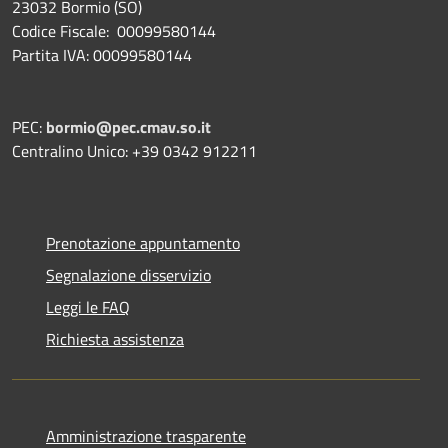
23032 Bormio (SO)
Codice Fiscale: 00099580144
Partita IVA: 00099580144
PEC:
bormio@pec.cmav.so.it
Centralino Unico: +39 0342 912211
Prenotazione appuntamento
Segnalazione disservizio
Leggi le FAQ
Richiesta assistenza
Amministrazione trasparente