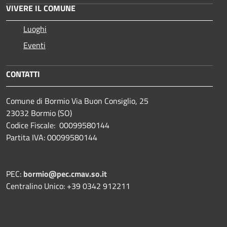
VIVERE IL COMUNE
Luoghi
Eventi
CONTATTI
Comune di Bormio Via Buon Consiglio, 25
23032 Bormio (SO)
Codice Fiscale: 00099580144
Partita IVA: 00099580144
PEC:
bormio@pec.cmav.so.it
Centralino Unico: +39 0342 912211