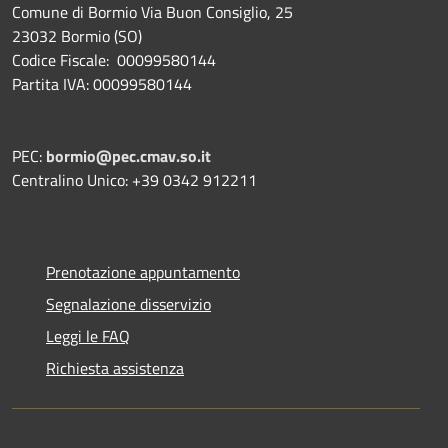
Comune di Bormio Via Buon Consiglio, 25
23032 Bormio (SO)
Codice Fiscale: 00099580144
Partita IVA: 00099580144
PEC:
bormio@pec.cmav.so.it
Centralino Unico: +39 0342 912211
Prenotazione appuntamento
Segnalazione disservizio
Leggi le FAQ
Richiesta assistenza